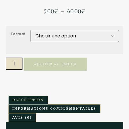
5,00
€
–
60,00
€
Format
AJOUTER AU PANIER
DESCRIPTION
INFORMATIONS COMPLÉMENTAIRES
AVIS (0)