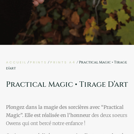
ACCUEIL
/
PRINTS
/
PRINTS A4
/ Practical Magic • Tirage
d’art
Practical Magic • Tirage D’art
Plongez dans la magie des sorcières avec “Practical
Magic”. Elle est réalisée en l’honneur
des deux soeurs
Owens qui ont bercé notre enfance !