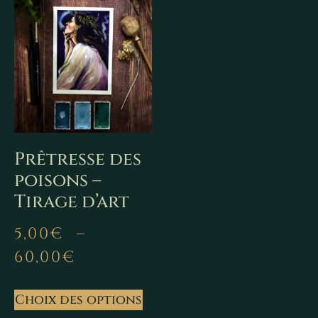
Prêtresse des
poisons –
Tirage d’art
5,00
€
–
60,00
€
Choix des options