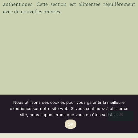
authentiques. Cette section est alimentée régulièrement
avec de nouvelles œuvres.
Nous utilisons des cookies pour vous garantir la meilleure
expérience sur notre site web. Si vous continuez à utiliser ce
site, nous supposerons que vous en êtes satisfait.
Vous disposez d'un droit de rétractation de 14 jours.
OK
RÉSILIER