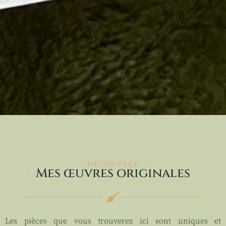
DÉCOUVREZ
Mes œuvres originales
Les pièces que vous trouverez ici sont uniques et