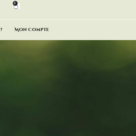
0
?
Mon Compte