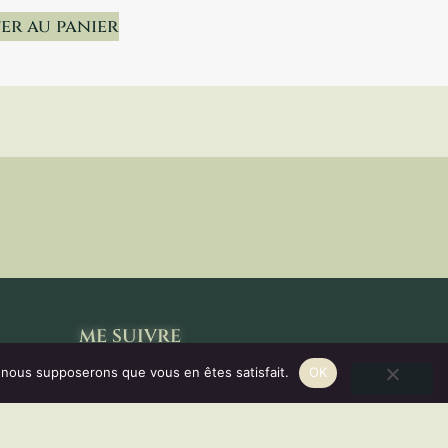
er au panier
ME SUIVRE
e, nous supposerons que vous en êtes satisfait.
OK