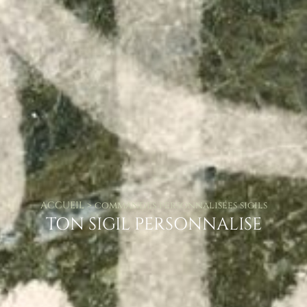
ACCUEIL > commandes personnalisées sigils
TON SIGIL PERSONNALISE