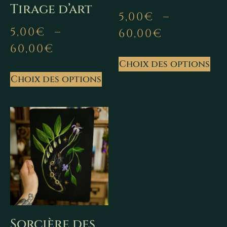
Tirage d’art
5,00
€
–
5,00
€
–
60,00
€
60,00
€
Choix des options
Choix des options
Sorcière des