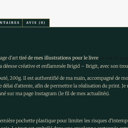
NTAIRES
AVIS (0)
age d’art
tiré de mes illustrations pour le livre
LA ROUE DE
a déesse créative et enflammée Brigid – Brigit, avec son tro
elouté, 200g. Il est authentifié de ma main, accompagné de mo
 délai d’attente, afin de permettre la réalisation du print. J
é sur ma page Instagram (le fil de mes actualités).
remière pochette plastique pour limiter les risques d’intemp