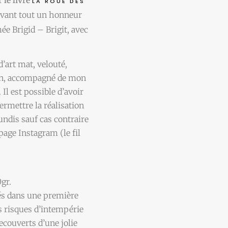
LA ROUE DES
 avant tout un honneur
ée Brigid – Brigit, avec
d’art mat, velouté,
ain, accompagné de mon
 Il est possible d’avoir
permettre la réalisation
undis sauf cas contraire
ge Instagram (le fil
gr.
rés dans une première
s risques d’intempérie
recouverts d’une jolie