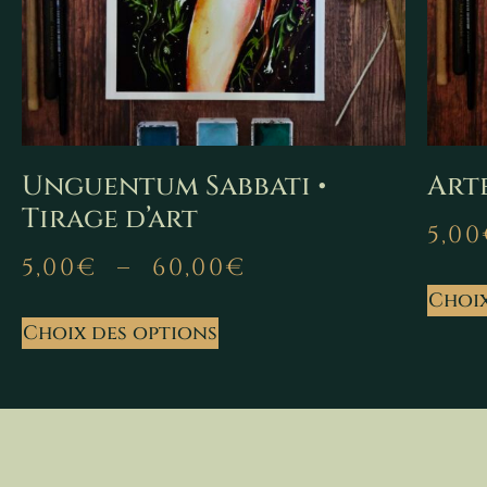
Unguentum Sabbati •
Arte
Tirage d’art
5,00
5,00
€
–
60,00
€
Choix
Choix des options