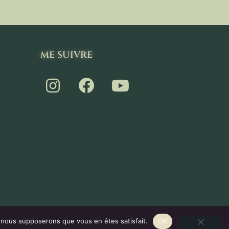
ME SUIVRE
e, nous supposerons que vous en êtes satisfait.
OK
PIFYT - MARKETING DIGITAL