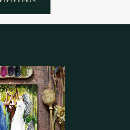
trêmement solide.