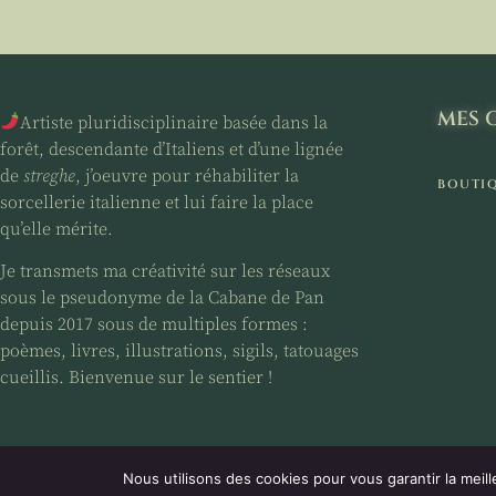
MES 
Artiste pluridisciplinaire basée dans la
forêt, descendante d’Italiens et d’une lignée
de
streghe
, j’oeuvre pour réhabiliter la
BOUTI
sorcellerie italienne et lui faire la place
qu’elle mérite.
Je transmets ma créativité sur les réseaux
sous le pseudonyme de la Cabane de Pan
depuis 2017 sous de multiples formes :
poèmes, livres, illustrations, sigils, tatouages
cueillis. Bienvenue sur le sentier !
Nous utilisons des cookies pour vous garantir la meill
2026 - La Cabane de Pan - Tous droits réservés.