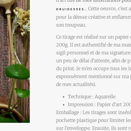
.
. Cette oeuvre, c’est
DRUIDESSES
pour la déesse créative et enflamm
son troupeau.
Ce tirage est réalisé sur un papier 
200g. Il est authentifié de ma m
sigil personnel et de ma signature.
un peu de délai d’attente, afin de 
du print. Je m’en occupe tous les l
expressément mentionné sur ma pa
de mes actualités).
Technique : Aquarelle
Impression : Papier d’art 200
Emballage : Les tirages sont insé
pochette plastique pour limiter le
sur l’enveloppe. Ensuite, ils sont 