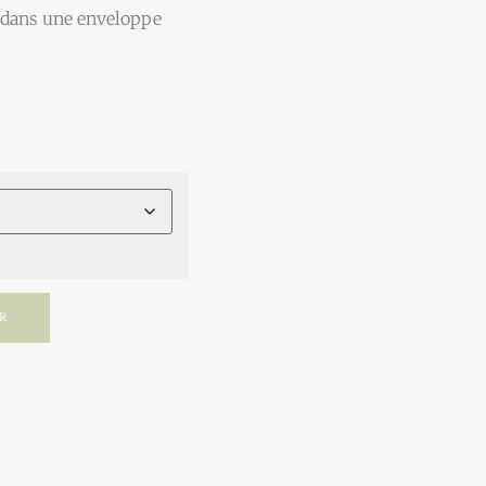
lé dans une enveloppe
ER