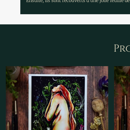
Ensuite, ils sont recouverts d’une jolie feuille
Pro