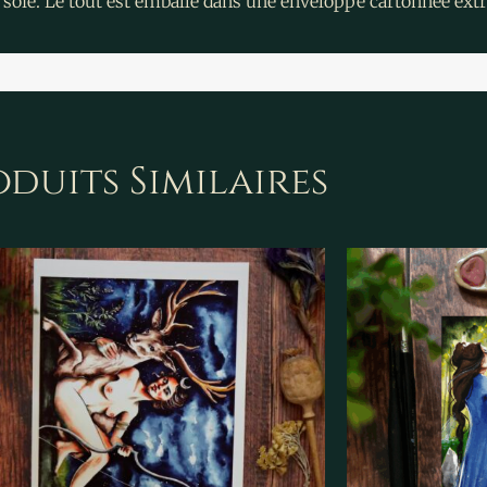
 de soie. Le tout est emballé dans une enveloppe cartonnée ex
duits Similaires