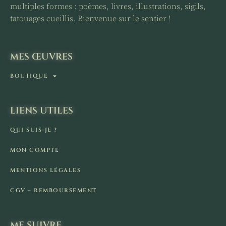
multiples formes : poèmes, livres, illustrations, sigils,
tatouages cueillis. Bienvenue sur le sentier !
MES ŒUVRES
BOUTIQUE
LIENS UTILES
QUI SUIS-JE ?
MON COMPTE
MENTIONS LÉGALES
CGV – REMBOURSEMENT
ME SUIVRE