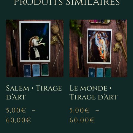
Produits Similaires
Salem • Tirage
Le monde •
d’art
Tirage d’art
5,00
€
–
5,00
€
–
60,00
€
60,00
€