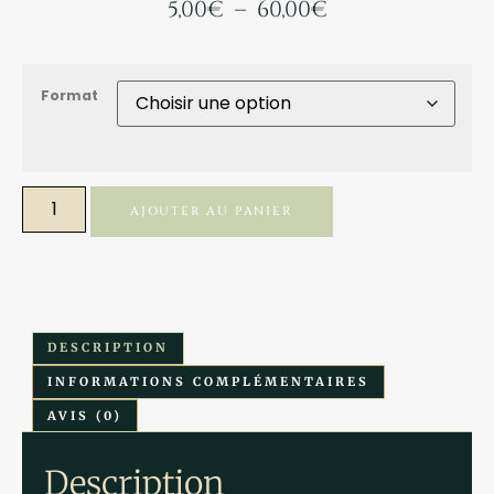
5,00
€
–
60,00
€
Format
AJOUTER AU PANIER
DESCRIPTION
INFORMATIONS COMPLÉMENTAIRES
AVIS (0)
Description