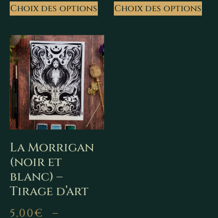
Choix des options
Choix des options
La Morrigan
(noir et
blanc) –
Tirage d’art
5,00
€
–