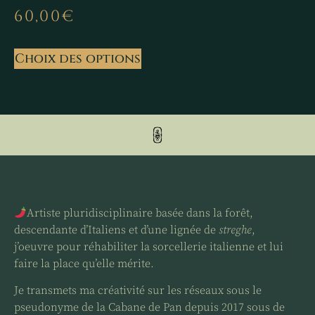
60,00
€
Choix des options
Artiste pluridisciplinaire basée dans la forêt,
descendante d’Italiens et d’une lignée de
streghe
,
j’oeuvre pour réhabiliter la sorcellerie italienne et lui
faire la place qu’elle mérite.
Je transmets ma créativité sur les réseaux sous le
pseudonyme de la Cabane de Pan depuis 2017 sous de