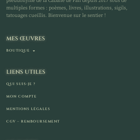
pseudonyme de la Cabane de Pan depuis 2017 sous de
multiples formes : poèmes, livres, illustrations, sigils,
tatouages cueillis. Bienvenue sur le sentier !
MES ŒUVRES
BOUTIQUE
LIENS UTILES
QUI SUIS-JE ?
MON COMPTE
MENTIONS LÉGALES
CGV – REMBOURSEMENT