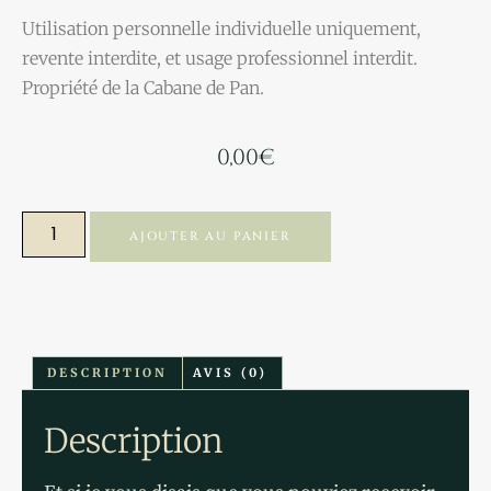
Utilisation personnelle individuelle uniquement,
revente interdite, et usage professionnel interdit.
Propriété de la Cabane de Pan.
0,00
€
AJOUTER AU PANIER
DESCRIPTION
AVIS (0)
Description