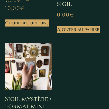
5,00
€
–
sigil
10,00
€
0,00
€
Choix des options
Ajouter au panier
Sigil mystère •
Format mini