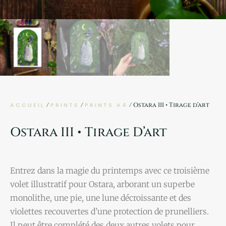
ACCUEIL
/
PRINTS
/
PRINTS A4
/ Ostara III • Tirage d’art
Ostara III • Tirage D’art
Entrez dans la magie du printemps avec ce troisième
volet illustratif pour Ostara, arborant un superbe
monolithe, une pie, une lune décroissante et des
violettes recouvertes d’une protection de prunelliers.
Il peut être complété des deux autres volets pour