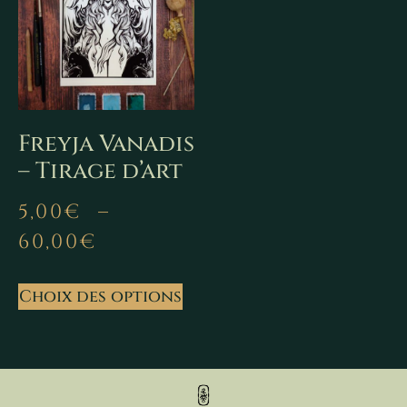
Freyja Vanadis
– Tirage d’art
5,00
€
–
60,00
€
Choix des options