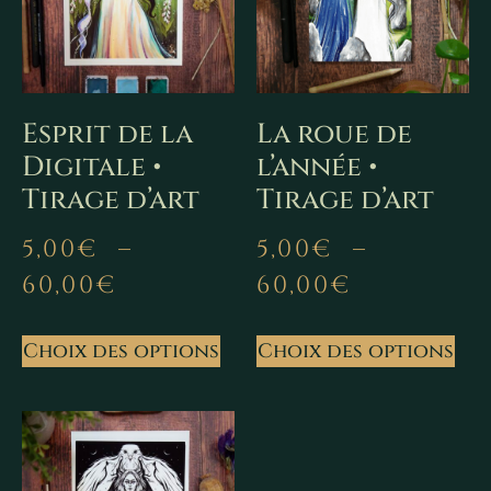
Esprit de la
La roue de
Digitale •
l’année •
Tirage d’art
Tirage d’art
5,00
€
–
5,00
€
–
60,00
€
60,00
€
Choix des options
Choix des options