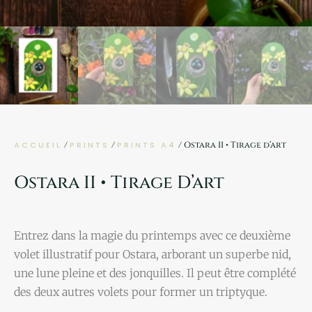
ACCUEIL
/
PRINTS
/
PRINTS A4
/ Ostara II • Tirage d’art
Ostara II • Tirage D’art
Entrez dans la magie du printemps avec ce deuxième
volet illustratif pour Ostara, arborant un superbe nid,
une lune pleine et des jonquilles. Il peut être complété
des deux autres volets pour former un triptyque.