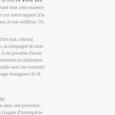
LA ROUE DES
 avant tout cette essence
 sur notre rapport à la
ns, et nos oeillères. Un
d’art mat, velouté,
ain, accompagné de mon
 Il est possible d’avoir
permettre la réalisation
undis sauf cas contraire
ge Instagram (le fil
gr.
rés dans une première
s risques d’intempérie