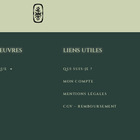
ŒUVRES
LIENS UTILES
QUE
QUI SUIS-JE ?
MON COMPTE
MENTIONS LÉGALES
CGV – REMBOURSEMENT