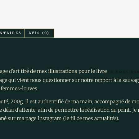
NTAIRES
AVIS (0)
age d’art
tiré de mes illustrations pour le livre
LA ROUE DE
vage qui vient nous questionner sur notre rapport à la sauvag
s femmes-louves.
elouté, 200g. Il est authentifié de ma main, accompagné de mo
 délai d’attente, afin de permettre la réalisation du print. J
é sur ma page Instagram (le fil de mes actualités).