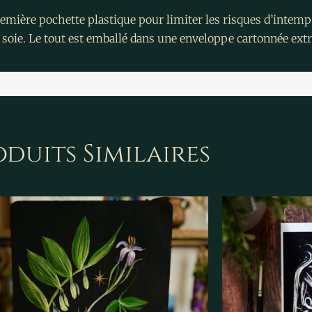
remière pochette plastique pour limiter les risques d’intemp
 de soie. Le tout est emballé dans une enveloppe cartonnée ex
duits Similaires