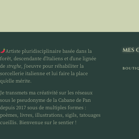
MES 
Artiste pluridisciplinaire basée dans la
forêt, descendante d’Italiens et d’une lignée
de
streghe
, j’oeuvre pour réhabiliter la
BOUTI
sorcellerie italienne et lui faire la place
qu’elle mérite.
Je transmets ma créativité sur les réseaux
sous le pseudonyme de la Cabane de Pan
depuis 2017 sous de multiples formes :
poèmes, livres, illustrations, sigils, tatouages
cueillis. Bienvenue sur le sentier !