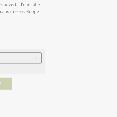
recouverts d’une jolie
lé dans une enveloppe
ER