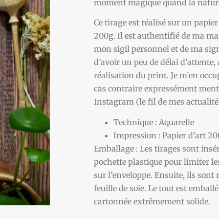
moment magique quand la nature 
Ce tirage est réalisé sur un papier
200g. Il est authentifié de ma m
mon sigil personnel et de ma signa
d’avoir un peu de délai d’attente,
réalisation du print. Je m’en occu
cas contraire expressément men
Instagram (le fil de mes actualité
Technique : Aquarelle
Impression : Papier d’art 2
Emballage : Les tirages sont ins
pochette plastique pour limiter l
sur l’enveloppe. Ensuite, ils sont 
feuille de soie. Le tout est embal
cartonnée extrêmement solide.