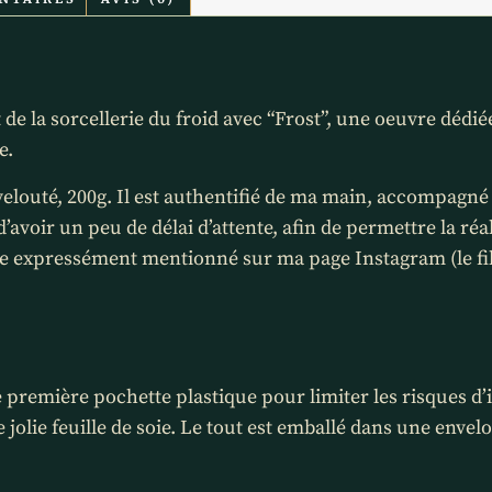
t de la sorcellerie du froid avec “Frost”, une oeuvre déd
e.
, velouté, 200g. Il est authentifié de ma main, accompagné
’avoir un peu de délai d’attente, afin de permettre la réal
ire expressément mentionné sur ma page Instagram (le fi
e première pochette plastique pour limiter les risques d
e jolie feuille de soie. Le tout est emballé dans une env