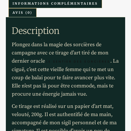
INFORMATIONS COMPLÉMENTAIRES
AVIS (0)
Description
Plongez dans la magie des sorcières de
campagne avec ce tirage d’art tiré de mon
dernier oracle
. La
LE SENTIER DES SORCIÈRES
ciguë, c’est cette vieille femme qui te met un
coup de balai pour te faire avancer plus vite.
Elle n’est pas là pour être commode, mais te
procure une énergie jamais vue.
Ce tirage est réalisé sur un papier d’art mat,
velouté, 200g. Il est authentifié de ma main,
accompagné de mon sigil personnel et de ma
signature. Il est possible d’avoir un peu de