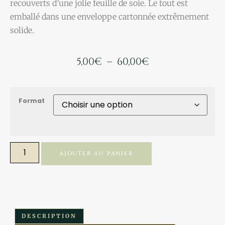
recouverts d’une jolie feuille de soie. Le tout est
emballé dans une enveloppe cartonnée extrêmement
solide.
5,00
€
–
60,00
€
Format
AJOUTER AU PANIER
DESCRIPTION