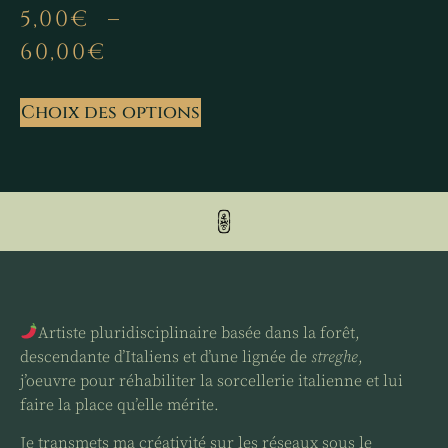
5,00
€
–
60,00
€
Choix des options
Artiste pluridisciplinaire basée dans la forêt,
descendante d’Italiens et d’une lignée de
streghe
,
j’oeuvre pour réhabiliter la sorcellerie italienne et lui
faire la place qu’elle mérite.
Je transmets ma créativité sur les réseaux sous le