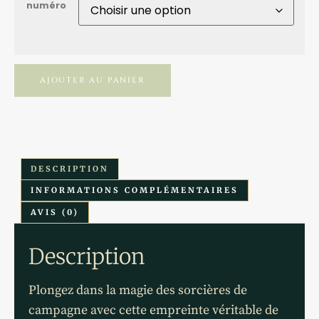
numéro
AJOUTER AU PANIER
DESCRIPTION
INFORMATIONS COMPLÉMENTAIRES
AVIS (0)
Description
Plongez dans la magie des sorcières de
campagne avec cette empreinte véritable de