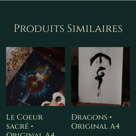
Produits Similaires
Le Coeur
Dragons •
sacré •
Original A4
Original A4