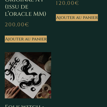
120,00
€
(issu de
l’oracle MM)
Ajouter au panier
200,00
€
Ajouter au panier