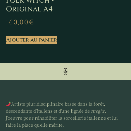
Folk witch •
Original A4
160,00
€
Ajouter au panier
Artiste pluridisciplinaire basée dans la forêt,
descendante d’Italiens et d’une lignée de
streghe
,
j’oeuvre pour réhabiliter la sorcellerie italienne et lui
faire la place qu’elle mérite.