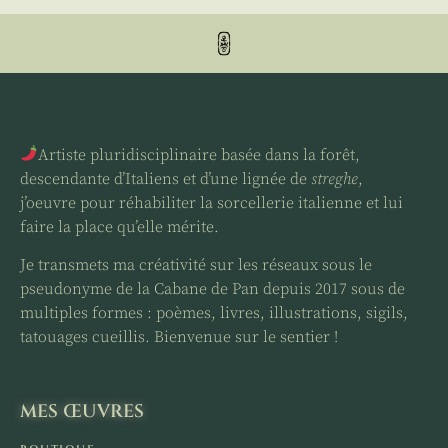
Artiste pluridisciplinaire basée dans la forêt,
descendante d’Italiens et d’une lignée de
streghe
,
j’oeuvre pour réhabiliter la sorcellerie italienne et lui
faire la place qu’elle mérite.
Je transmets ma créativité sur les réseaux sous le
pseudonyme de la Cabane de Pan depuis 2017 sous de
multiples formes : poèmes, livres, illustrations, sigils,
tatouages cueillis. Bienvenue sur le sentier !
MES ŒUVRES