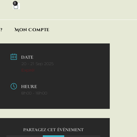
0
?
Mon Compte
DATE
20 - 21 Sep 2025
Expiré!
HEURE
8h00 - 18h00
PARTAGEZ CET ÉVÉNEMENT