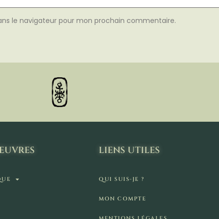
ans le navigateur pour mon prochain commentaire.
ŒUVRES
LIENS UTILES
QUE
QUI SUIS-JE ?
MON COMPTE
MENTIONS LÉGALES