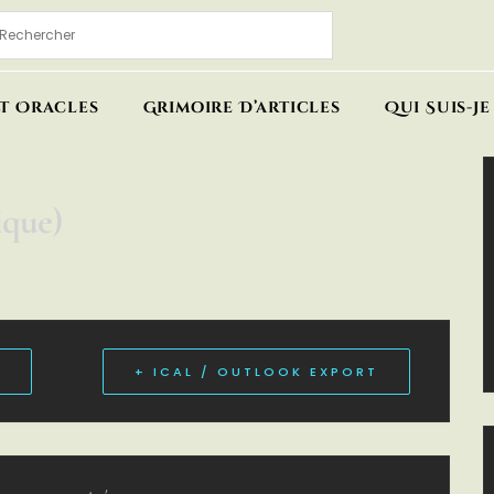
Et Oracles
Grimoire D’articles
Qui Suis-Je 
ique)
+ ICAL / OUTLOOK EXPORT