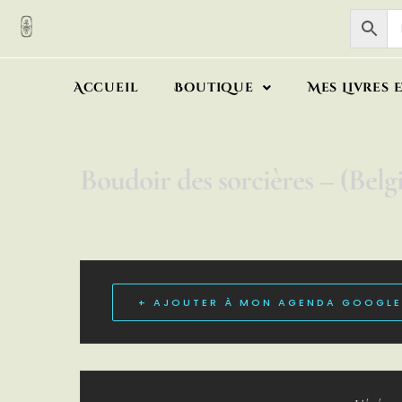
Accueil
Boutique
Mes Livres 
Boudoir des sorcières – (Belg
+ AJOUTER À MON AGENDA GOOGLE