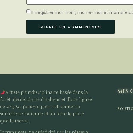
Enregistrer mon nom, mon e-mail et mon site d
MES 
Artiste pluridisciplinaire basée dans la
forêt, descendante d’Italiens et d’une lignée
de
streghe
, j’oeuvre pour réhabiliter la
BOUTI
sorcellerie italienne et lui faire la place
qu’elle mérite.
Je transmets ma créativité sur les réseaux