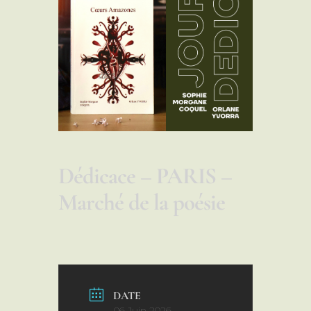
Dédicace – PARIS –
Marché de la poésie
DATE
06 Juin 2026