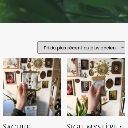
Sachet-
Sigil mystère •