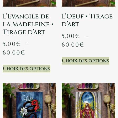
L’Evangile de
L’Oeuf • Tirage
la Madeleine •
d’art
Tirage d’art
5,00
€
–
5,00
€
–
60,00
€
60,00
€
Choix des options
Choix des options