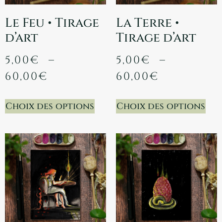
Le Feu • Tirage
La Terre •
d’art
Tirage d’art
5,00
€
–
5,00
€
–
60,00
€
60,00
€
Choix des options
Choix des options